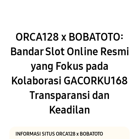
ORCA128 x BOBATOTO:
Bandar Slot Online Resmi
yang Fokus pada
Kolaborasi GACORKU168
Transparansi dan
Keadilan
INFORMASI SITUS ORCA128 x BOBATOTO