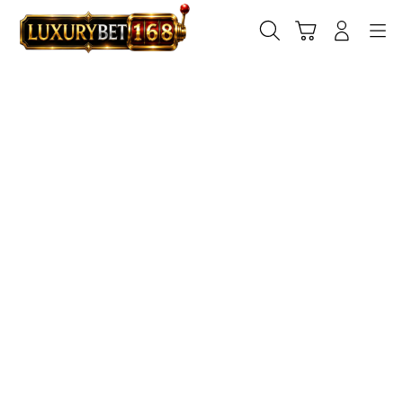
Skip
to
Cari
Troli
Login
Navigation
content